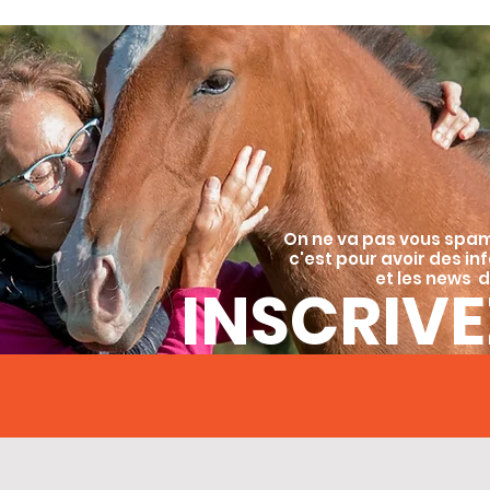
On ne va pas vous spa
c'est pour avoir des in
et les news d
INSCRIVE