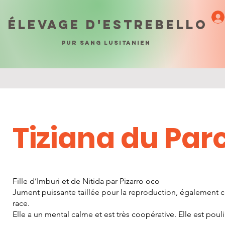
ÉLEVAGE D'ESTREBELLO
PUR SANG LUSITANIEN
Tiziana du Par
Fille d’Imburi et de Nitida par Pizarro oco
Jument puissante taillée pour la reproduction, également 
race.
Elle a un mental calme et est très coopérative. Elle est pouli