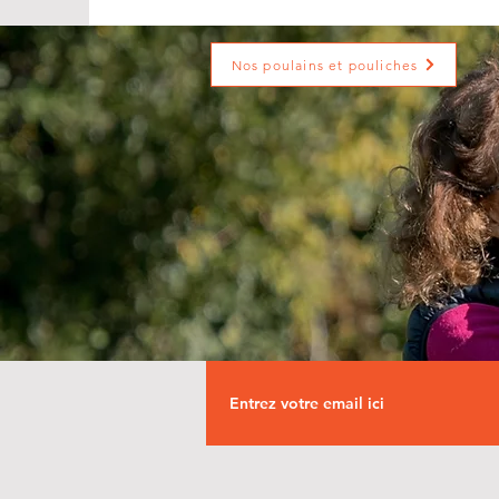
Nos poulains et pouliches