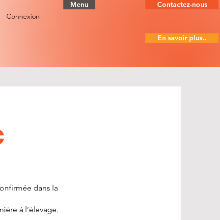
Menu
Contactez-nous
Connexion
En savoir plus..
c
confirmée dans la
nière à l’élevage.