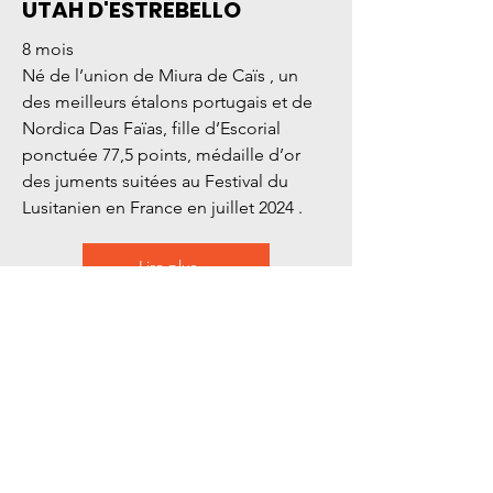
UTAH D'ESTREBELLO
8 mois
Né de l’union de Miura de Caïs , un
des meilleurs étalons portugais et de
Nordica Das Faïas, fille d’Escorial
ponctuée 77,5 points, médaille d’or
des juments suitées au Festival du
Lusitanien en France en juillet 2024 .
Lire plus...
INSCRIVEZ-
VOUS !