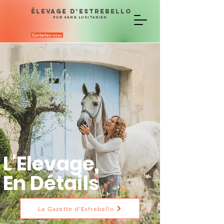
ÉLEVAGE D'ESTREBELLO
PUR SANG LUSITANIEN
Contactez-nous
L'Elevage,
En Détails
La Gazette d'Estrebello