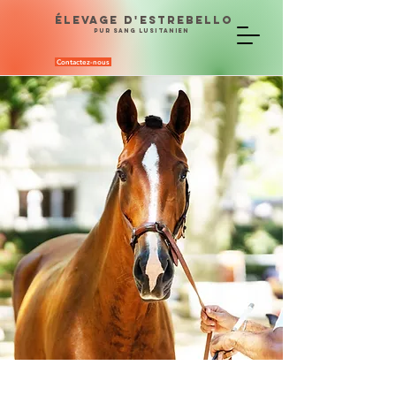
ÉLEVAGE D'ESTREBELLO
PUR SANG LUSITANIEN
Contactez-nous