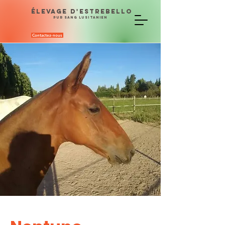
ÉLEVAGE D'ESTREBELLO
PUR SANG LUSITANIEN
Contactez-nous