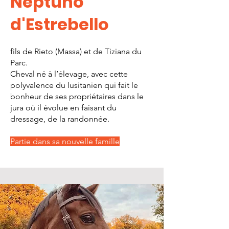
Neptuno
d'Estrebello
fils de Rieto (Massa) et de Tiziana du
Parc.
Cheval né à l’élevage, avec cette
polyvalence du lusitanien qui fait le
bonheur de ses propriétaires dans le
jura où il évolue en faisant du
dressage, de la randonnée.
Partie dans sa nouvelle famille