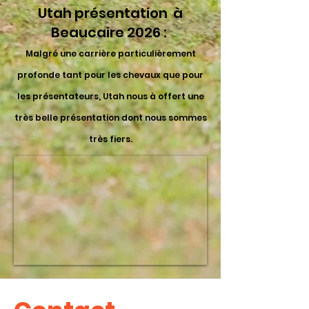
Utah présentation à
Beaucaire 2026 :
Malgré une carrière particulièrement
profonde tant pour les chevaux que pour
les présentateurs, Utah nous à offert une
très belle présentation dont nous sommes
très fiers.