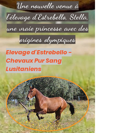
Une nouvelle venue à
l'élevage d'Estrebello, Stella,
une vraie princesse avec des
origines olympiques
Elevage d'Estrebello -
Chevaux Pur Sang
Lusitaniens