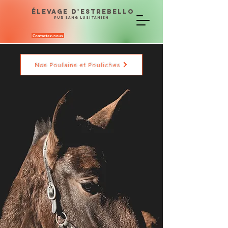
ÉLEVAGE D'ESTREBELLO
PUR SANG LUSITANIEN
Contactez-nous
Nos Poulains et Pouliches