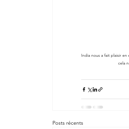
India nous a fait plaisir e
cela n
Posts récents