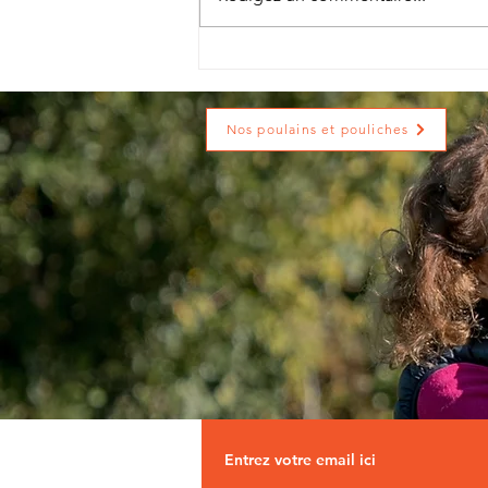
Xanell, troisième
naissance de 2026
Nos poulains et pouliches