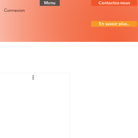
Menu
Contactez-nous
Connexion
En savoir plus..