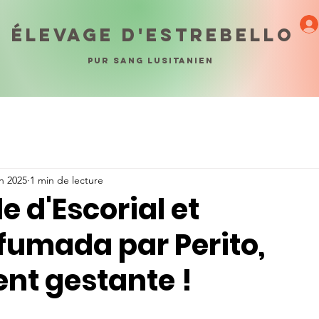
ÉLEVAGE D'ESTREBELLO
PUR SANG LUSITANIEN
in 2025
1 min de lecture
lle d'Escorial et
umada par Perito,
nt gestante !