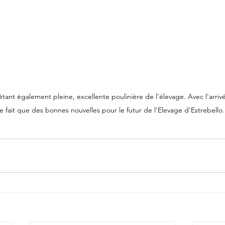
n étant également pleine, excellente poulinière de l'élevage. Avec l'arriv
e fait que des bonnes nouvelles pour le futur de l'Elevage d'Estrebello.